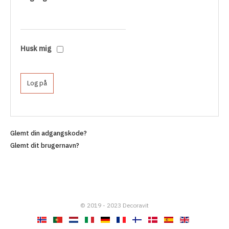
Husk mig
Log på
Glemt din adgangskode?
Glemt dit brugernavn?
© 2019 - 2023 Decoravit