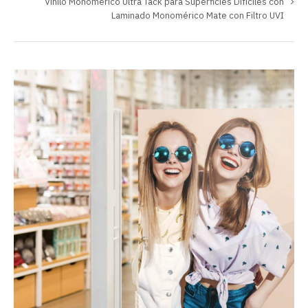
Vinilo Monomérico Ultra Tack para Superficies Difíciles con
Laminado Monomérico Mate con Filtro UVI