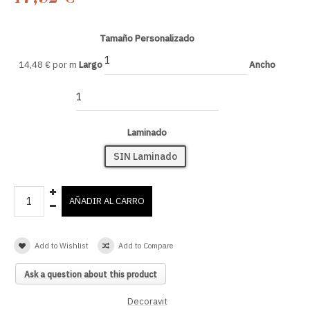
Tamaño Personalizado
14,48 € por m
Largo
Ancho
Laminado
SIN Laminado
Add to Wishlist
Add to Compare
Ask a question about this product
Decoravit