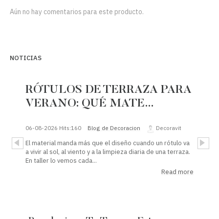
Aún no hay comentarios para este producto.
NOTICIAS
RÓTULOS DE TERRAZA PARA
VERANO: QUÉ MATE…
06-08-2026
Hits:
160
Blog de Decoracion
Decoravit
El material manda más que el diseño cuando un rótulo va
a vivir al sol, al viento y a la limpieza diaria de una terraza.
En taller lo vemos cada...
Read more