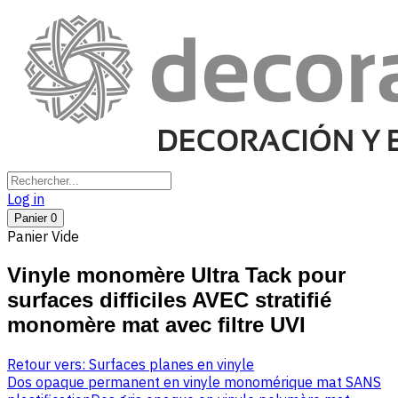
Log in
Panier
0
Panier Vide
Vinyle monomère Ultra Tack pour
surfaces difficiles AVEC stratifié
monomère mat avec filtre UVI
Retour vers: Surfaces planes en vinyle
Dos opaque permanent en vinyle monomérique mat SANS