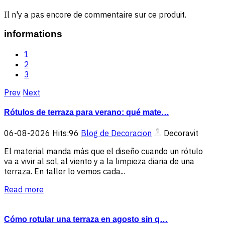
Il n'y a pas encore de commentaire sur ce produit.
informations
1
2
3
Prev
Next
Rótulos de terraza para verano: qué mate…
06-08-2026
Hits:
96
Blog de Decoracion
Decoravit
El material manda más que el diseño cuando un rótulo
va a vivir al sol, al viento y a la limpieza diaria de una
terraza. En taller lo vemos cada...
Read more
Cómo rotular una terraza en agosto sin q…