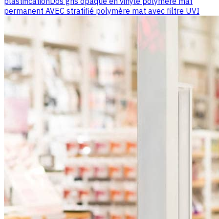
plastification
Dos gris opaque en vinyle polymère mat
permanent AVEC stratifié polymère mat avec filtre UVI