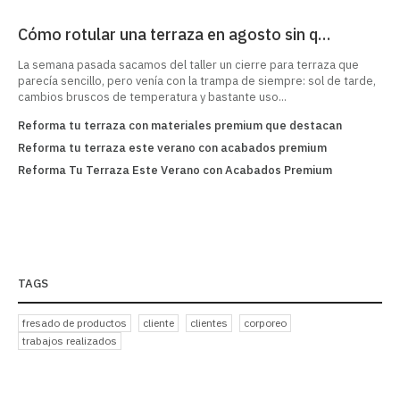
Cómo rotular una terraza en agosto sin q…
La semana pasada sacamos del taller un cierre para terraza que
parecía sencillo, pero venía con la trampa de siempre: sol de tarde,
cambios bruscos de temperatura y bastante uso...
Reforma tu terraza con materiales premium que destacan
Ref
Reforma tu terraza este verano con acabados premium
Re
Reforma Tu Terraza Este Verano con Acabados Premium
Tra
Pr
TAGS
fresado de productos
cliente
clientes
corporeo
trabajos realizados