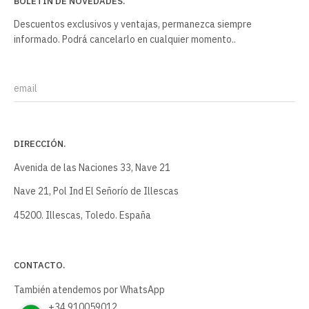
BOLETIN DE NOVEDADES.
Descuentos exclusivos y ventajas, permanezca siempre
informado. Podrá cancelarlo en cualquier momento..
Email
DIRECCIÓN.
Avenida de las Naciones 33, Nave 21
Nave 21, Pol Ind El Señorío de Illescas
45200. Illescas, Toledo. España
CONTACTO.
También atendemos por WhatsApp
+34 910059012