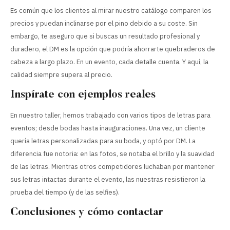
Es común que los clientes al mirar nuestro catálogo comparen los
precios y puedan inclinarse por el pino debido a su coste. Sin
embargo, te aseguro que si buscas un resultado profesional y
duradero, el DM es la opción que podría ahorrarte quebraderos de
cabeza a largo plazo. En un evento, cada detalle cuenta. Y aquí, la
calidad siempre supera al precio.
Inspírate con ejemplos reales
En nuestro taller, hemos trabajado con varios tipos de letras para
eventos; desde bodas hasta inauguraciones. Una vez, un cliente
quería letras personalizadas para su boda, y optó por DM. La
diferencia fue notoria: en las fotos, se notaba el brillo y la suavidad
de las letras. Mientras otros competidores luchaban por mantener
sus letras intactas durante el evento, las nuestras resistieron la
prueba del tiempo (y de las selfies).
Conclusiones y cómo contactar