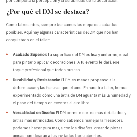
por completo la percepción y la durabilidad de tu decoración.
¿Por qué el DM se destaca?
Como fabricantes, siempre buscamos los mejores acabados
posibles. Aquí hay algunas características del DM que nos han
conquistado en el taller:
Acabado Superior:
La superficie del DM es lisa y uniforme, ideal
para pintar o aplicar decoraciones. A tu evento le dará ese
toque profesional que todos buscan.
Durabilidad y Resistencia:
El DM es menos propenso a la
deformación y las fissuras que el pino. En nuestro taller, hemos
experimentado cómo una letra de DM aguanta más la humedad y
el paso del tiempo en eventos al aire libre.
Versatilidad en Diseño:
El DM permite cortes más detallados y
letras más intrincadas. Como sabemos manejar la fresadora,
podemos hacer pura magia con los diseños, creando piezas
únicas que dejarán a tus invitados boquiabiertos.