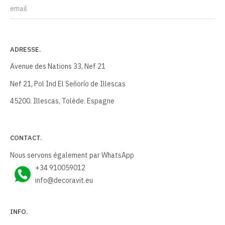
E-mail
ADRESSE.
Avenue des Nations 33, Nef 21
Nef 21, Pol Ind El Señorío de Illescas
45200. Illescas, Tolède. Espagne
CONTACT.
Nous servons également par WhatsApp
+34 910059012
info@decoravit.eu
INFO.