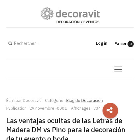
Log in
Panier
0
Écrit par
Decoravit
Catégorie :
Blog de Decoracion
Publication : 29 novembre -0001
Affichages : 734
Las ventajas ocultas de las Letras de
Madera DM vs Pino para la decoración
de tu evento o boda