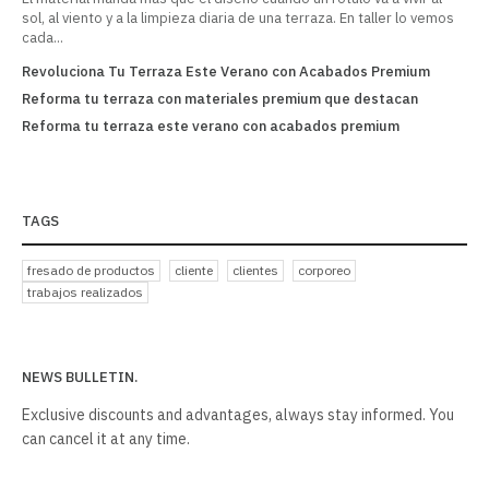
sol, al viento y a la limpieza diaria de una terraza. En taller lo vemos
cada...
Revoluciona Tu Terraza Este Verano con Acabados Premium
Re
Reforma tu terraza con materiales premium que destacan
Re
Reforma tu terraza este verano con acabados premium
Re
TAGS
fresado de productos
cliente
clientes
corporeo
trabajos realizados
NEWS BULLETIN.
Exclusive discounts and advantages, always stay informed. You
can cancel it at any time.