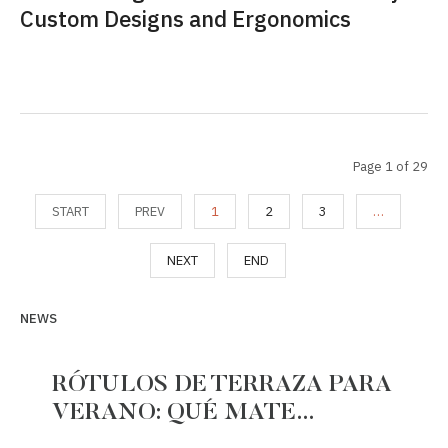
Custom Designs and Ergonomics
Page 1 of 29
START
PREV
1
2
3
…
NEXT
END
NEWS
RÓTULOS DE TERRAZA PARA
VERANO: QUÉ MATE…