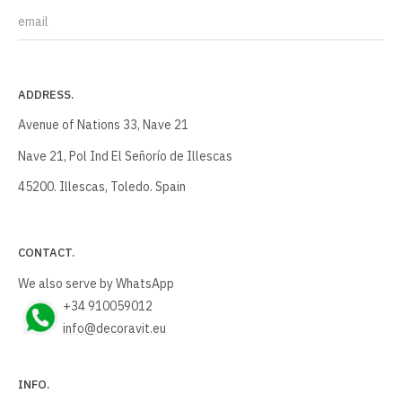
E-mail
ADDRESS.
Avenue of Nations 33, Nave 21
Nave 21, Pol Ind El Señorío de Illescas
45200. Illescas, Toledo. Spain
CONTACT.
We also serve by WhatsApp
+34 910059012
info@decoravit.eu
INFO.