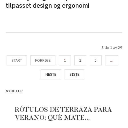
tilpasset design og ergonomi
Side 1 av 29
START
FORRIGE
1
2
3
…
NESTE
SISTE
NYHETER
RÓTULOS DE TERRAZA PARA
VERANO: QUÉ MATE…