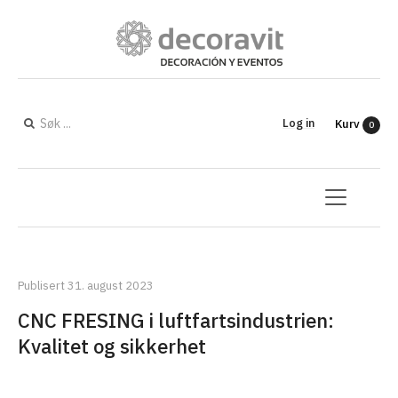
Log in
Kurv
0
Publisert 31. august 2023
CNC FRESING i luftfartsindustrien:
Kvalitet og sikkerhet