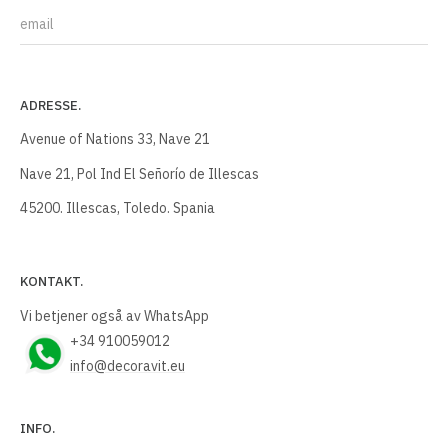
E-post
ADRESSE.
Avenue of Nations 33, Nave 21
Nave 21, Pol Ind El Señorío de Illescas
45200. Illescas, Toledo. Spania
KONTAKT.
Vi betjener også av WhatsApp
+34 910059012
info@decoravit.eu
INFO.