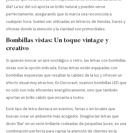
día? La luz del sol aporta un brillo natural y pueden verse
perfectamente, asegurando que tu marca sea reconocida a
cualquier hora. Suelen ser utilizadas en letreros de tiendas, bares y
oficinas donde la atención y la claridad son primordiales.
Bombillas vistas: Un toque vintage y
creativo
Si quieres evocar un aire nostálgico o retro, las letras con bombillas
vistas son la opción indicada. Estas letras están equipadas con
bombillas expuestas que resaltan la calidez de la luz y ofrecen un
efecto visual muy atractivo. En Decoravit, usamos bombillas LED que
no solo son más eficientes energéticamente, sino que también
aportan un brillo cálido que encanta a todos.
Este tipo de letra destaca en eventos, ferias o en locales que
buscan crear un ambiente más acogedor. Imagina las letras que
dicen 'Bar' en un neón brillante rodeadas de pequeñas luces; es una
combinación perfecta para captar la atención de clientes en la