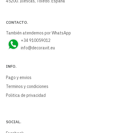
45200. Illescas, Toledo. España
CONTACTO.
También atendemos por WhatsApp
+34 910059012
info@decoravit.eu
INFO.
Pago y envios
Terminos y condiciones
Politica de privacidad
SOCIAL.