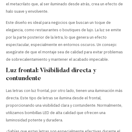
el metacrilato que, al ser iluminado desde atrás, crea un efecto de
halo suave y envolvente.
Este diseño es ideal para negocios que buscan un toque de
elegancia, como restaurantes o boutiques de lujo. La luz se emite
por la parte posterior de la letra, lo que genera un efecto
espectacular, especialmente en entornos oscuros. Un consejo:
asegúrate de que el montaje sea de calidad para evitar problemas
de sobrecalentamiento y mantener el acabado impecable.
Luz frontal: Visibilidad directa y
contundente
Las letras con luz frontal, por otro lado, tienen una iluminación más
directa. Este tipo de letras se ilumina desde el frontal,
proporcionando una visibilidad clara y contundente. Normalmente,
utilizamos bombillas LED de alta calidad que ofrecen una
luminosidad potente y duradera.
¿Sabías que estas letras son especialmente efectivas durante el