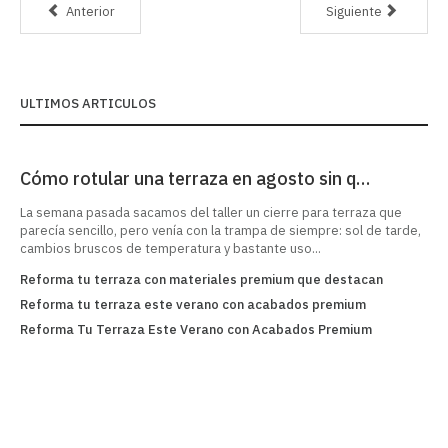
Anterior
Siguiente
ULTIMOS ARTICULOS
Cómo rotular una terraza en agosto sin q…
La semana pasada sacamos del taller un cierre para terraza que
parecía sencillo, pero venía con la trampa de siempre: sol de tarde,
cambios bruscos de temperatura y bastante uso...
Reforma tu terraza con materiales premium que destacan
Ref
Reforma tu terraza este verano con acabados premium
Re
Reforma Tu Terraza Este Verano con Acabados Premium
Tra
Pr